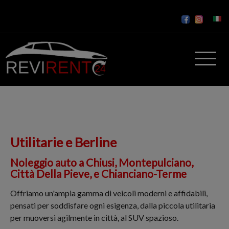
Utilitarie e Berline
Noleggio auto a Chiusi, Montepulciano,
Città Della Pieve, e Chianciano-Terme
Offriamo un'ampia gamma di veicoli moderni e affidabili,
pensati per soddisfare ogni esigenza, dalla piccola utilitaria
per muoversi agilmente in città, al SUV spazioso.