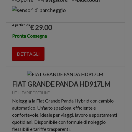
A partire da
€
29.00
Pronta Consegna
DETTAGLI
FIAT GRANDE PANDA HD917LM
UTILITARIE E BERLINE
Noleggia la Fiat Grande Panda Hybrid con cambio
automatico. Un'auto spaziosa, efficiente e
confortevole, ideale per viaggi, lavoro e spostamenti
quotidiani. Disponibile con formule di noleggio
flessibili e tariffe trasparenti.