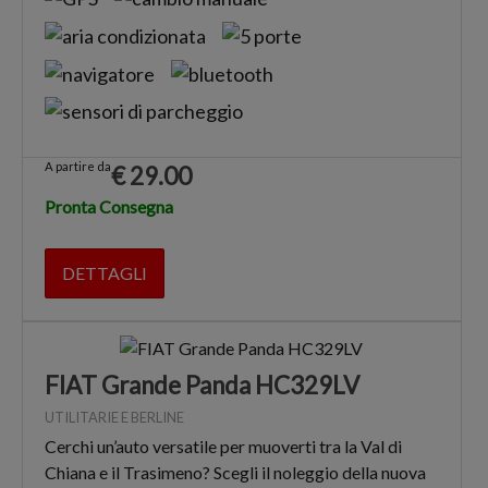
A partire da
€
29.00
Pronta Consegna
DETTAGLI
FIAT Grande Panda HC329LV
UTILITARIE E BERLINE
Cerchi un’auto versatile per muoverti tra la Val di
Chiana e il Trasimeno? Scegli il noleggio della nuova