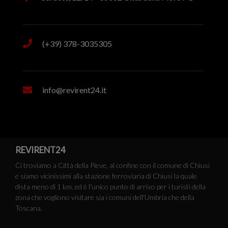
(+39) 378-3035305
info@revirent24.it
REVIRENT24
Ci troviamo a Città della Pieve, al confine con il comune di Chiusi
e siamo vicinissimi alla stazione ferroviaria di Chiusi la quale
dista meno di 1 km, ed è l'unico punto di arrivo per i turisti della
zona che vogliono visitare sia i comuni dell'Umbria che della
Toscana.