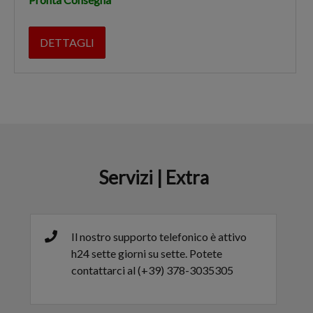
DETTAGLI
Servizi | Extra
Il nostro supporto telefonico è attivo
h24 sette giorni su sette. Potete
contattarci al (+39) 378-3035305