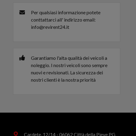
Per qualsiasi informazione potete
conttattarci all' indirizzo email:
info@revirent24.it
Garantiamo l'alta qualità dei veicoli a
noleggio. I nostri veicoli sono sempre
nuovi e revisionati. La sicurezza dei
nostri clienti è la nostra priorità
Cardete, 12/14 - 06062 Città della Pieve PG