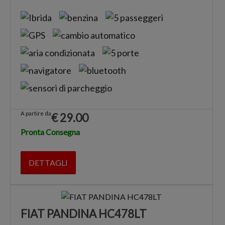
A partire da
€
29.00
Pronta Consegna
DETTAGLI
FIAT PANDINA HC478LT